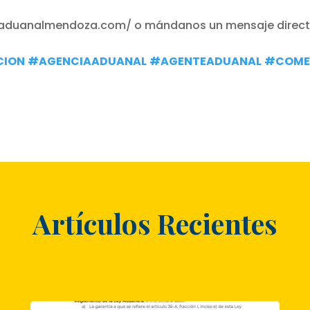
iaaduanalmendoza.com/ o mándanos un mensaje directo
CION
#AGENCIAADUANAL
#AGENTEADUANAL
#COMER
Artículos Recientes