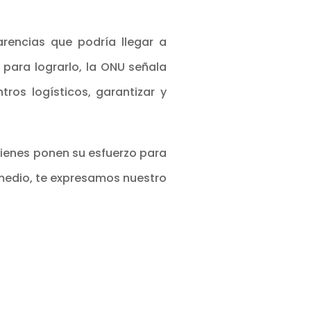
arencias que podría llegar a
 para lograrlo, la ONU señala
tros logísticos, garantizar y
ienes ponen su esfuerzo para
 medio, te expresamos nuestro