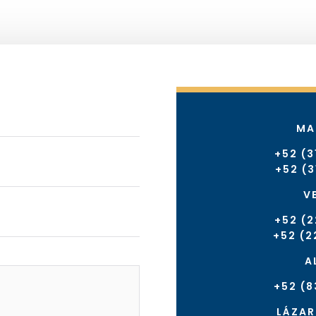
MA
+52 (3
+52 (3
V
+52 (2
+52 (2
A
+52 (8
LÁZA