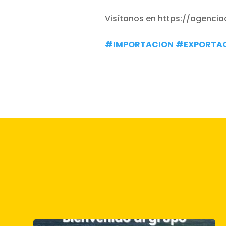
Visítanos en https://agenc
#IMPORTACION
#EXPORTA