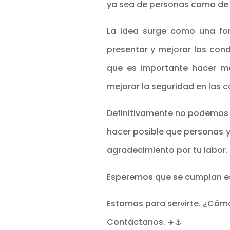
ya sea de personas como de
La idea surge como una form
presentar y mejorar las cond
que es importante hacer mejo
mejorar la seguridad en las c
Definitivamente no podemos 
hacer posible que personas y
agradecimiento por tu labor.
Esperemos que se cumplan es
Estamos para servirte. ¿Có
Contáctanos. ✈️⚓