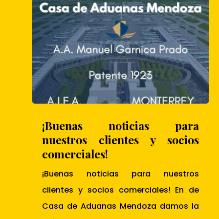
¡Buenas noticias para
nuestros clientes y socios
comerciales!
¡Buenas noticias para nuestros
clientes y socios comerciales! En de
Casa de Aduanas Mendoza damos la