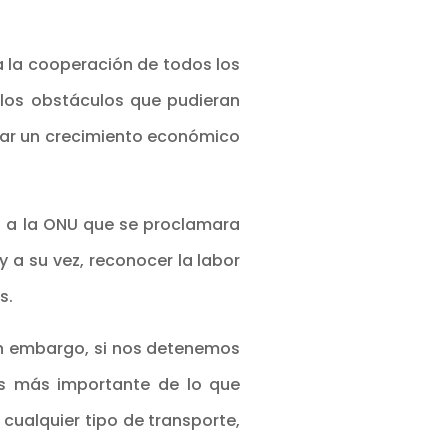
a la cooperación de todos los
 los obstáculos que pudieran
grar un crecimiento económico
tó a la ONU que se proclamara
 a su vez, reconocer la labor
s.
in embargo, si nos detenemos
es más importante de lo que
cualquier tipo de transporte,