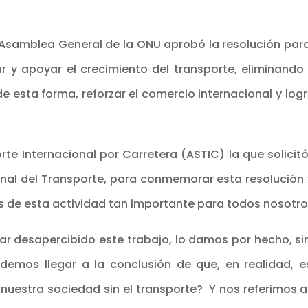
la Asamblea General de la ONU aprobó la resolución par
ar y apoyar el crecimiento del transporte, eliminando
de esta forma, reforzar el comercio internacional y lo
rte Internacional por Carretera (ASTIC) la que solici
nal del Transporte, para conmemorar esta resolución y
s de esta actividad tan importante para todos nosotro
ar desapercibido este trabajo, lo damos por hecho, s
emos llegar a la conclusión de que, en realidad, 
nuestra sociedad sin el transporte? Y nos referimos a 