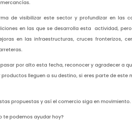
 mercancías.
a de visibilizar este sector y profundizar en las c
iciones en las que se desarrolla esta actividad, pero
ras en las infraestructuras, cruces fronterizos, cen
arreteras.
pasar por alto esta fecha, reconocer y agradecer a qu
 productos lleguen a su destino, si eres parte de este
tas propuestas y así el comercio siga en movimiento.
mo te podemos ayudar hoy?