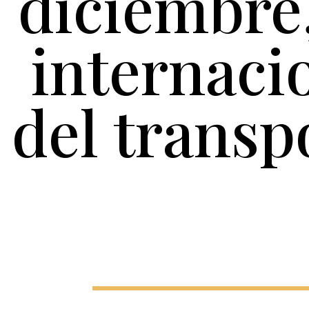
diciembre,
internaci
del transp