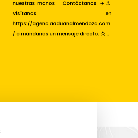
nuestras manos Contáctanos. ✈️⚓
Visítanos en
https://agenciaaduanalmendoza.com
/ o mándanos un mensaje directo. 📩...
E