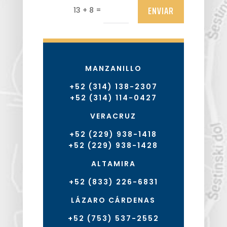
ENVIAR
=
13 + 8
MANZANILLO
+52 (314) 138-2307
+52 (314) 114-0427
VERACRUZ
+52 (229) 938-1418
+52 (229) 938-1428
ALTAMIRA
+52 (833) 226-6831
LÁZARO CÁRDENAS
+52 (753) 537-2552