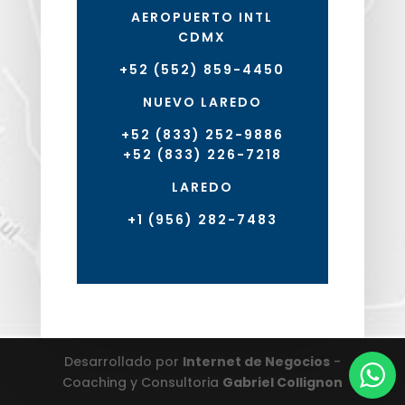
AEROPUERTO INTL
CDMX
+52 (552) 859-4450
NUEVO LAREDO
+52 (833) 252-9886
+52 (833) 226-7218
LAREDO
+1 (956) 282-7483
Desarrollado por
Internet de Negocios
-
Coaching y Consultoria
Gabriel Collignon