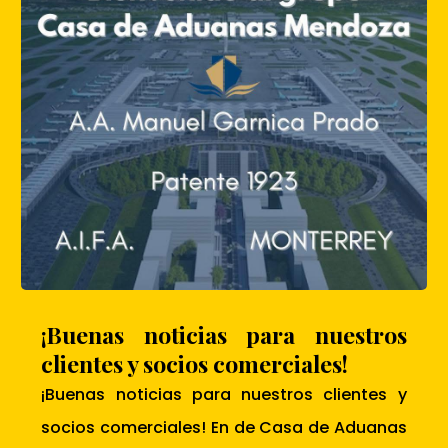
¡Buenas noticias para nuestros
clientes y socios comerciales!
¡Buenas noticias para nuestros clientes y
socios comerciales! En de Casa de Aduanas