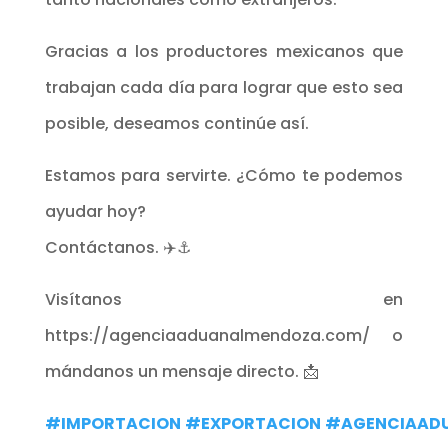
Gracias a los productores mexicanos que
trabajan cada día para lograr que esto sea
posible, deseamos continúe así.
Estamos para servirte. ¿Cómo te podemos
ayudar hoy?
Contáctanos. ✈️⚓
Visítanos en
https://agenciaaduanalmendoza.com/ o
mándanos un mensaje directo. 📩
#IMPORTACION
#EXPORTACION
#AGENCIAAD