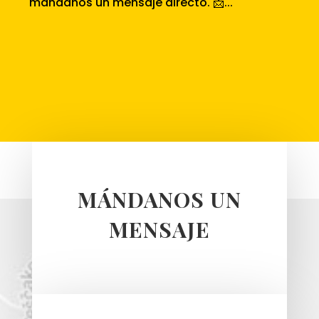
mándanos un mensaje directo. 📩...
MÁNDANOS UN
MENSAJE