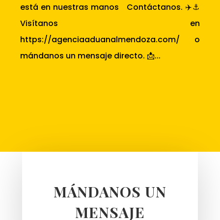
está en nuestras manos Contáctanos. ✈️⚓
Visítanos en
https://agenciaaduanalmendoza.com/ o
mándanos un mensaje directo. 📩...
MÁNDANOS UN
MENSAJE