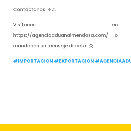
Contáctanos. ✈️⚓
Visítanos en
https://agenciaaduanalmendoza.com/ o
mándanos un mensaje directo. 📩
#IMPORTACION
#EXPORTACION
#AGENCIAAD