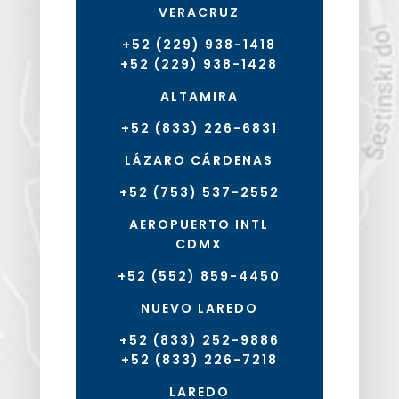
VERACRUZ
+52 (229) 938-1418
+52 (229) 938-1428
ALTAMIRA
+52 (833) 226-6831
LÁZARO CÁRDENAS
+52 (753) 537-2552
AEROPUERTO INTL
CDMX
+52 (552) 859-4450
NUEVO LAREDO
+52 (833) 252-9886
+52 (833) 226-7218
LAREDO