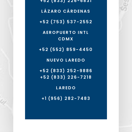
+52 (833) 226-6831
LÁZARO CÁRDENAS
+52 (753) 537-2552
AEROPUERTO INTL
CDMX
+52 (552) 859-4450
NUEVO LAREDO
+52 (833) 252-9886
+52 (833) 226-7218
LAREDO
+1 (956) 282-7483