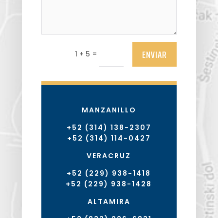
ENVIAR
=
1 + 5
MANZANILLO
+52 (314) 138-2307
+52 (314) 114-0427
VERACRUZ
+52 (229) 938-1418
+52 (229) 938-1428
ALTAMIRA