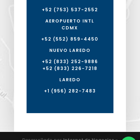
+52 (753) 537-2552
AEROPUERTO INTL
CDMX
+52 (552) 859-4450
NUEVO LAREDO
+52 (833) 252-9886
+52 (833) 226-7218
LAREDO
+1 (956) 282-7483