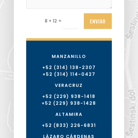
ENVIAR
=
8 + 12
MANZANILLO
+52 (314) 138-2307
+52 (314) 114-0427
VERACRUZ
+52 (229) 938-1418
+52 (229) 938-1428
ALTAMIRA
+52 (833) 226-6831
LÁZARO CÁRDENAS