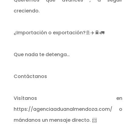
creciendo.
¿Importación o exportación?🚢✈️🚆🚛
Que nada te detenga…
Contáctanos
Visítanos en
https://agenciaaduanalmendoza.com/ o
mándanos un mensaje directo. 📨