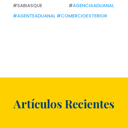
#SABIASQUE #
AGENCIAADUANAL
#AGENTEADUANAL
#COMERCIOEXTERIOR
Artículos Recientes