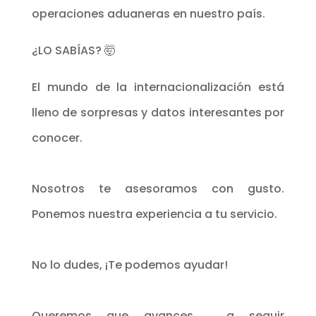
operaciones aduaneras en nuestro país.
¿LO SABÍAS? 🤯
El mundo de la internacionalización está
lleno de sorpresas y datos interesantes por
conocer.
Nosotros te asesoramos con gusto.
Ponemos nuestra experiencia a tu servicio.
No lo dudes, ¡Te podemos ayudar!
Queremos que avances , a seguir