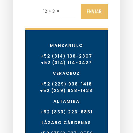
ENVIAR
=
12 + 3
MANZANILLO
+52 (314) 138-2307
+52 (314) 114-0427
VERACRUZ
+52 (229) 938-1418
+52 (229) 938-1428
ALTAMIRA
+52 (833) 226-6831
LÁZARO CÁRDENAS