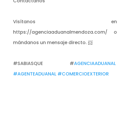
Contáctanos
Visítanos en
https://agenciaaduanalmendoza.com/ o
mándanos un mensaje directo. 📨
#SABIASQUE #
AGENCIAADUANAL
#AGENTEADUANAL
#COMERCIOEXTERIOR