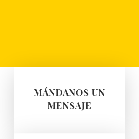
mándanos un mensaje directo. 📩...
MÁNDANOS UN
MENSAJE