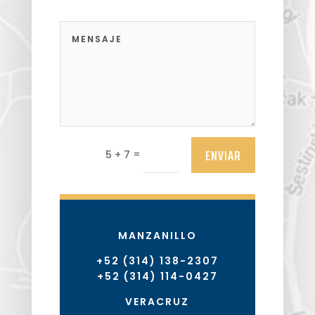
ENVIAR
=
5 + 7
MANZANILLO
+52 (314) 138-2307
+52 (314) 114-0427
VERACRUZ