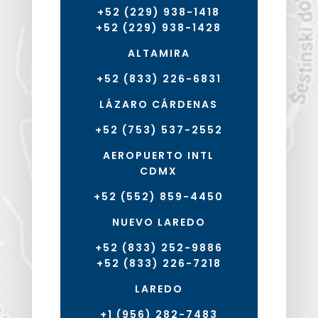
+52 (229) 938-1418
+52 (229) 938-1428
ALTAMIRA
+52 (833) 226-6831
LÁZARO CÁRDENAS
+52 (753) 537-2552
AEROPUERTO INTL
CDMX
+52 (552) 859-4450
NUEVO LAREDO
+52 (833) 252-9886
+52 (833) 226-7218
LAREDO
+1 (956) 282-7483