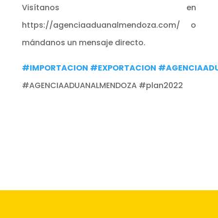
Visítanos en
https://agenciaaduanalmendoza.com/ o
mándanos un mensaje directo.
#IMPORTACION
#EXPORTACION
#AGENCIAAD
#AGENCIAADUANALMENDOZA #plan2022