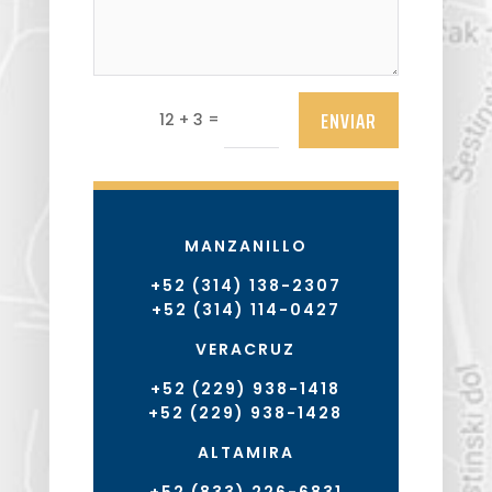
ENVIAR
=
12 + 3
MANZANILLO
+52 (314) 138-2307
+52 (314) 114-0427
VERACRUZ
+52 (229) 938-1418
+52 (229) 938-1428
ALTAMIRA