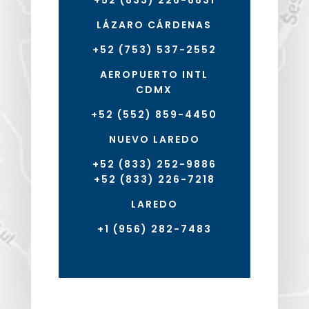
+52 (833) 226-6831
LÁZARO CÁRDENAS
+52 (753) 537-2552
AEROPUERTO INTL
CDMX
+52 (552) 859-4450
NUEVO LAREDO
+52 (833) 252-9886
+52 (833) 226-7218
LAREDO
+1 (956) 282-7483