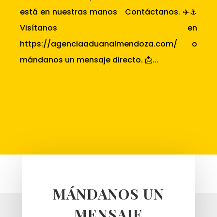
está en nuestras manos Contáctanos. ✈️⚓
Visítanos en
https://agenciaaduanalmendoza.com/ o
mándanos un mensaje directo. 📩...
MÁNDANOS UN
MENSAJE