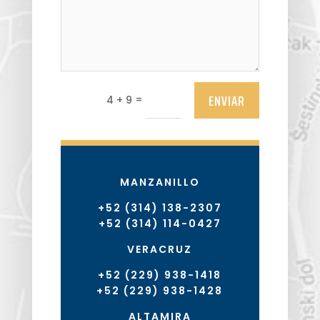
ENVIAR
=
4 + 9
MANZANILLO
+52 (314) 138-2307
+52 (314) 114-0427
VERACRUZ
+52 (229) 938-1418
+52 (229) 938-1428
ALTAMIRA