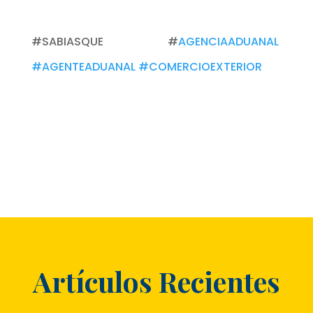
#SABIASQUE #
AGENCIAADUANAL
#AGENTEADUANAL
#COMERCIOEXTERIOR
Artículos Recientes