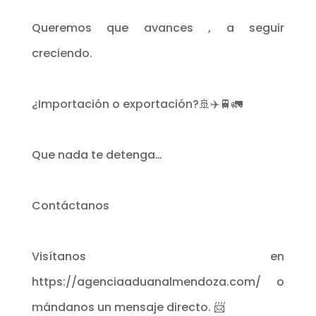
Queremos que avances , a seguir
creciendo.
¿Importación o exportación?🚢✈️🚆🚛
Que nada te detenga…
Contáctanos
Visítanos en
https://agenciaaduanalmendoza.com/ o
mándanos un mensaje directo. 📨