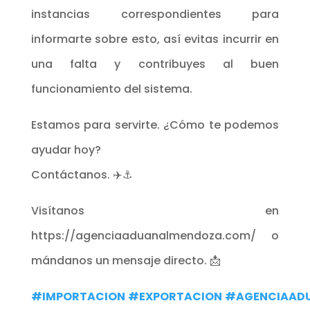
instancias correspondientes para
informarte sobre esto, así evitas incurrir en
una falta y contribuyes al buen
funcionamiento del sistema.
Estamos para servirte. ¿Cómo te podemos
ayudar hoy?
Contáctanos. ✈️⚓
Visítanos en
https://agenciaaduanalmendoza.com/ o
mándanos un mensaje directo. 📩
#IMPORTACION
#EXPORTACION
#AGENCIAAD