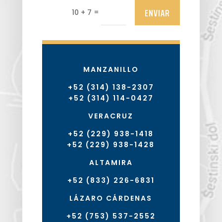
ENVIAR
=
10 + 7
MANZANILLO
+52 (314) 138-2307
+52 (314) 114-0427
VERACRUZ
+52 (229) 938-1418
+52 (229) 938-1428
ALTAMIRA
+52 (833) 226-6831
LÁZARO CÁRDENAS
+52 (753) 537-2552