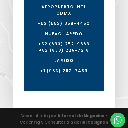
AEROPUERTO INTL
CDMX
+52 (552) 859-4450
NUEVO LAREDO
+52 (833) 252-9886
+52 (833) 226-7218
LAREDO
+1 (956) 282-7483
Desarrollado por
Internet de Negocios
-
Coaching y Consultoria
Gabriel Collignon