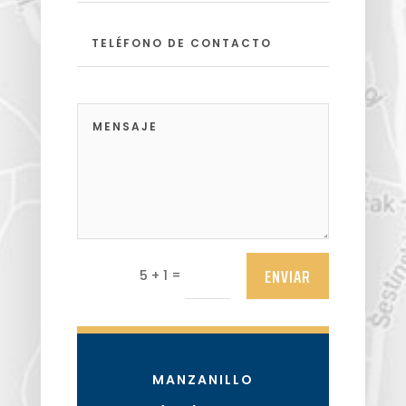
ENVIAR
=
5 + 1
MANZANILLO