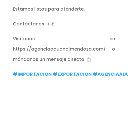
Estamos listos para atenderte.
Contáctanos. ✈️⚓
Visítanos en
https://agenciaaduanalmendoza.com/ o
mándanos un mensaje directo. 📩
#IMPORTACION
#EXPORTACION
#AGENCIAAD