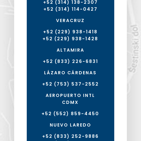
+52 (314) 138-2307
+52 (314) 114-0427
VERACRUZ
+52 (229) 938-1418
+52 (229) 938-1428
ALTAMIRA
+52 (833) 226-6831
LÁZARO CÁRDENAS
+52 (753) 537-2552
AEROPUERTO INTL
CDMX
+52 (552) 859-4450
NUEVO LAREDO
+52 (833) 252-9886