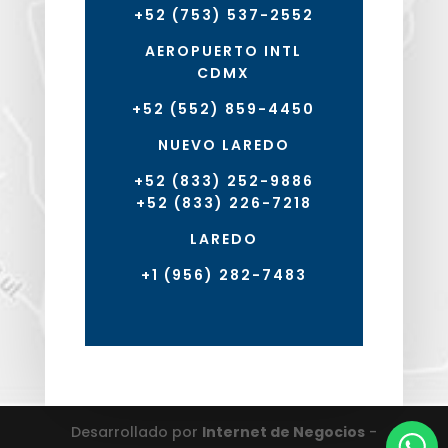
+52 (753) 537-2552
AEROPUERTO INTL
CDMX
+52 (552) 859-4450
NUEVO LAREDO
+52 (833) 252-9886
+52 (833) 226-7218
LAREDO
+1 (956) 282-7483
Desarrollado por
Internet de Negocios
-