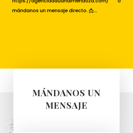
https://agenciaaduanalmendoza.com/ o
mándanos un mensaje directo. 📩...
MÁNDANOS UN
MENSAJE