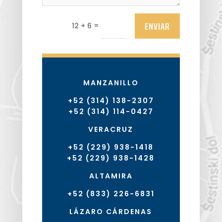
ENVIAR
=
12 + 6
MANZANILLO
+52 (314) 138-2307
+52 (314) 114-0427
VERACRUZ
+52 (229) 938-1418
+52 (229) 938-1428
ALTAMIRA
+52 (833) 226-6831
LÁZARO CÁRDENAS