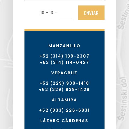
ENVIAR
=
10 + 13
MANZANILLO
+52 (314) 138-2307
+52 (314) 114-0427
VERACRUZ
+52 (229) 938-1418
+52 (229) 938-1428
ALTAMIRA
+52 (833) 226-6831
LÁZARO CÁRDENAS