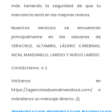
más teniendo la seguridad de que tu
mercancía está en las mejores manos.
Nuestros servicios se encuentran
principalmente en las aduanas de
VERACRUZ, ALTAMIRA, LÁZARO CÁRDENAS,
AICM, MANZANILLO, LAREDO Y NUEVO LAREDO.
Contáctanos. ✈️⚓
Visítanos en
https://agenciaaduanalmendoza.com/ o
mándanos un mensaje directo. 📩
#IMPORTACION
#EXPORTACION
#AGENCIAAD