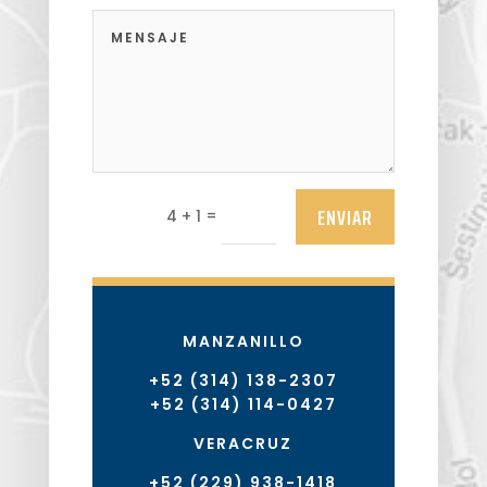
ENVIAR
=
4 + 1
MANZANILLO
+52 (314) 138-2307
+52 (314) 114-0427
VERACRUZ
+52 (229) 938-1418