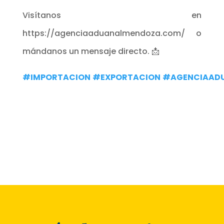
Visítanos en
https://agenciaaduanalmendoza.com/ o
mándanos un mensaje directo. 📩
#IMPORTACION
#EXPORTACION
#AGENCIAAD