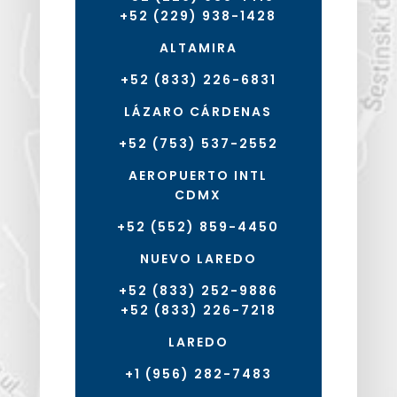
+52 (229) 938-1428
ALTAMIRA
+52 (833) 226-6831
LÁZARO CÁRDENAS
+52 (753) 537-2552
AEROPUERTO INTL
CDMX
+52 (552) 859-4450
NUEVO LAREDO
+52 (833) 252-9886
+52 (833) 226-7218
LAREDO
+1 (956) 282-7483