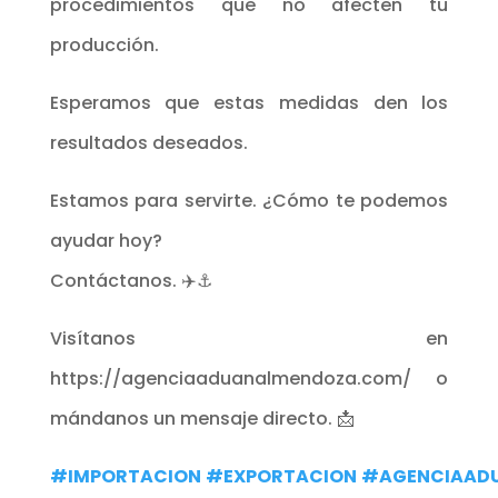
procedimientos que no afecten tu
producción.
Esperamos que estas medidas den los
resultados deseados.
Estamos para servirte. ¿Cómo te podemos
ayudar hoy?
Contáctanos. ✈️⚓
Visítanos en
https://agenciaaduanalmendoza.com/ o
mándanos un mensaje directo. 📩
#IMPORTACION
#EXPORTACION
#AGENCIAAD