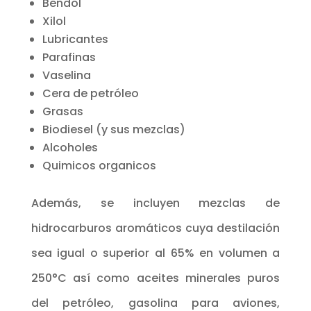
Bendol
Xilol
Lubricantes
Parafinas
Vaselina
Cera de petróleo
Grasas
Biodiesel (y sus mezclas)
Alcoholes
Quimicos organicos
Además, se incluyen mezclas de
hidrocarburos aromáticos cuya destilación
sea igual o superior al 65% en volumen a
250°C así como aceites minerales puros
del petróleo, gasolina para aviones,