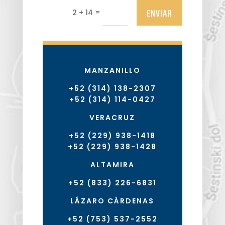
ENVIAR
=
2 + 14
MANZANILLO
+52 (314) 138-2307
+52 (314) 114-0427
VERACRUZ
+52 (229) 938-1418
+52 (229) 938-1428
ALTAMIRA
+52 (833) 226-6831
LÁZARO CÁRDENAS
+52 (753) 537-2552