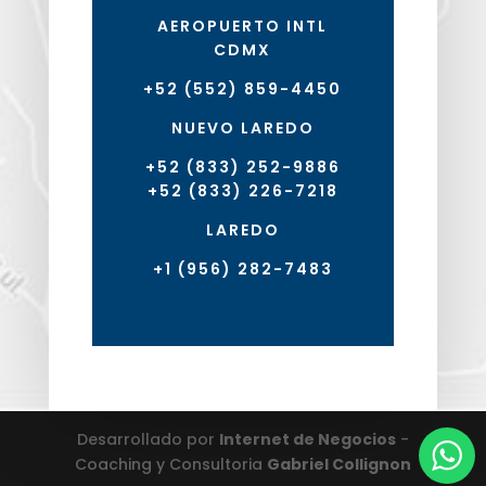
AEROPUERTO INTL
CDMX
+52 (552) 859-4450
NUEVO LAREDO
+52 (833) 252-9886
+52 (833) 226-7218
LAREDO
+1 (956) 282-7483
Desarrollado por
Internet de Negocios
-
Coaching y Consultoria
Gabriel Collignon