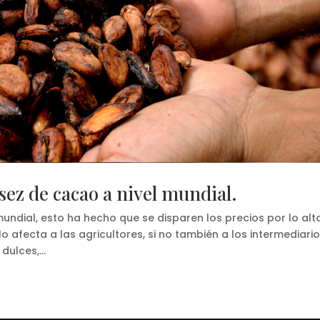
sez de cacao a nivel mundial.
undial, esto ha hecho que se disparen los precios por lo alt
 afecta a las agricultores, si no también a los intermediari
ulces,...