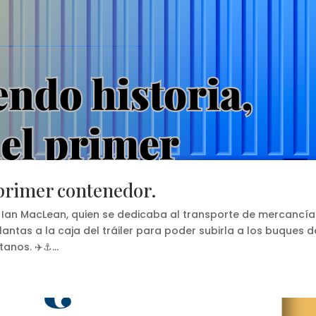
 primer contenedor.
, Ian MacLean, quien se dedicaba al transporte de mercancía
llantas a la caja del tráiler para poder subirla a los buques d
anos. ✈️⚓...