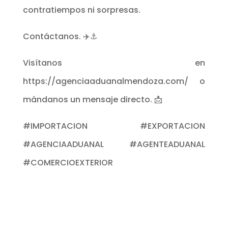
contratiempos ni sorpresas.
Contáctanos. ✈️⚓
Visítanos en
https://agenciaaduanalmendoza.com/ o
mándanos un mensaje directo. 📩
#IMPORTACION #EXPORTACION
#AGENCIAADUANAL #AGENTEADUANAL
#COMERCIOEXTERIOR