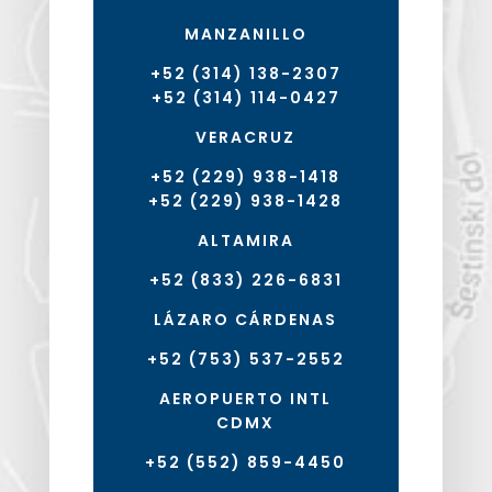
MANZANILLO
+52 (314) 138-2307
+52 (314) 114-0427
VERACRUZ
+52 (229) 938-1418
+52 (229) 938-1428
ALTAMIRA
+52 (833) 226-6831
LÁZARO CÁRDENAS
+52 (753) 537-2552
AEROPUERTO INTL
CDMX
+52 (552) 859-4450