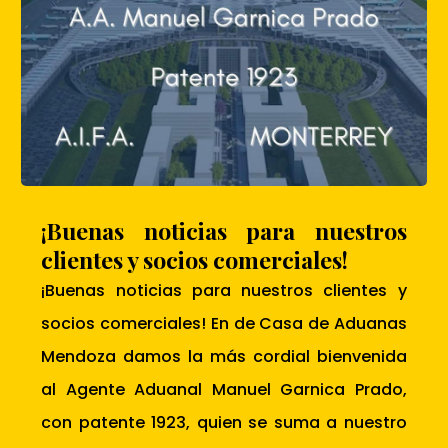
¡Buenas noticias para nuestros
clientes y socios comerciales!
¡Buenas noticias para nuestros clientes y
socios comerciales! En de Casa de Aduanas
Mendoza damos la más cordial bienvenida
al Agente Aduanal Manuel Garnica Prado,
con patente 1923, quien se suma a nuestro