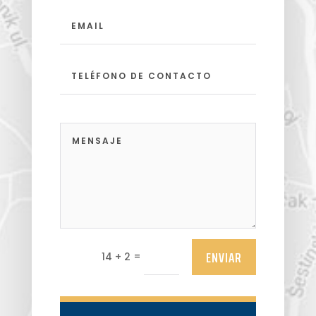
ENVIAR
=
14 + 2