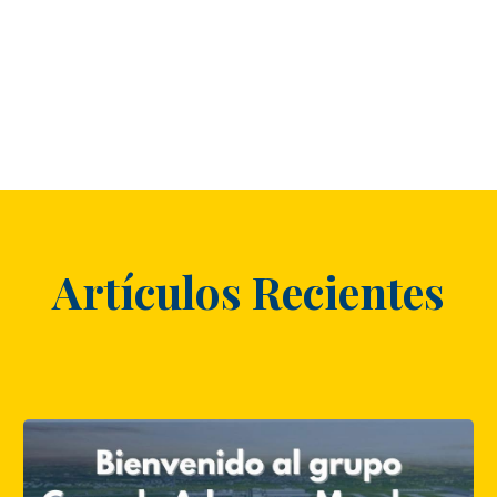
Artículos Recientes