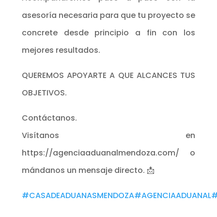
asesoría necesaria para que tu proyecto se
concrete desde principio a fin con los
mejores resultados.
QUEREMOS APOYARTE A QUE ALCANCES TUS
OBJETIVOS.
Contáctanos.
Visítanos en
https://agenciaaduanalmendoza.com/ o
mándanos un mensaje directo. 📩
#CASADEADUANASMENDOZA
#AGENCIAADUANAL
#