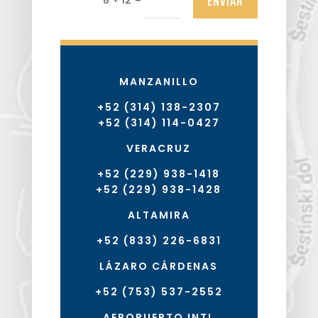
ENVIAR
8 + 12
MANZANILLO
+52 (314) 138-2307
+52 (314) 114-0427
VERACRUZ
+52 (229) 938-1418
+52 (229) 938-1428
ALTAMIRA
+52 (833) 226-6831
LÁZARO CÁRDENAS
+52 (753) 537-2552
AEROPUERTO INTL